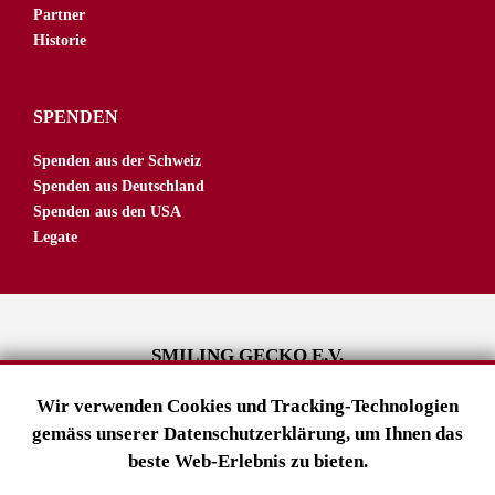
Partner
Historie
SPENDEN
Spenden aus der Schweiz
Spenden aus Deutschland
Spenden aus den USA
Legate
SMILING GECKO E.V.
Tuslingerstraße 23
Wir verwenden Cookies und Tracking-Technologien
79102 Freiburg
gemäss unserer Datenschutzerklärung, um Ihnen das
Deutschland
beste Web-Erlebnis zu bieten.