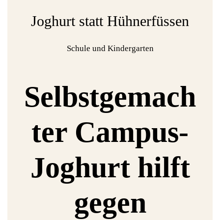
Joghurt statt Hühnerfüssen
Schule und Kindergarten
Selbstgemach
ter Campus-
Joghurt hilft
gegen