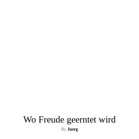
Wo Freude geerntet wird
By
Juerg