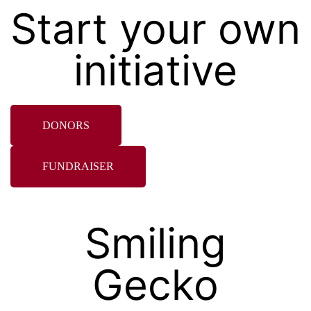
Start your own
initiative
DONORS
FUNDRAISER
Smiling
Gecko