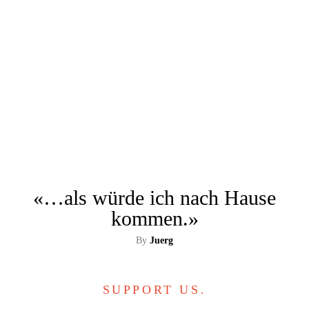
«…als würde ich nach Hause
kommen.»
By
Juerg
SUPPORT US.