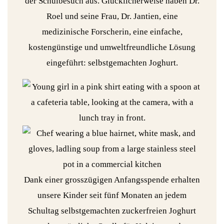
der Schulbesuch aus. Glücklicherweise haben Dr.
Roel und seine Frau, Dr. Jantien, eine
medizinische Forscherin, eine einfache,
kostengünstige und umweltfreundliche Lösung
eingeführt: selbstgemachten Joghurt.
Dank einer grosszügigen Anfangsspende erhalten
unsere Kinder seit fünf Monaten an jedem
Schultag selbstgemachten zuckerfreien Joghurt