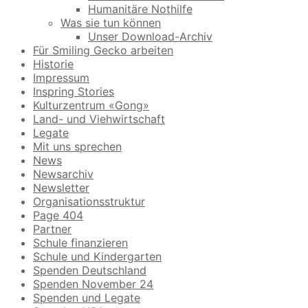
Humanitäre Nothilfe
Was sie tun können
Unser Download-Archiv
Für Smiling Gecko arbeiten
Historie
Impressum
Inspring Stories
Kulturzentrum «Gong»
Land- und Viehwirtschaft
Legate
Mit uns sprechen
News
Newsarchiv
Newsletter
Organisationsstruktur
Page 404
Partner
Schule finanzieren
Schule und Kindergarten
Spenden Deutschland
Spenden November 24
Spenden und Legate