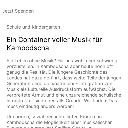
Jetzt Spenden
Schule und Kindergarten
Ein Container voller Musik für
Kambodscha
Ein Leben ohne Musik? Für uns wohl eher schwierig
vorzustellen. In Kambodscha aber heute noch oft
genug die Realität. Die jüngere Geschichte des
Landes hat dazu geführt, dass weite Teile der jungen
Generation ohne die «natürliche» Integration von
Musik als kulturelle Ausdrucksform aufwächst. Die
verbreitete Armut und eine unzureichende schulische
Intrastruktur sind ebenfalls Gründe. Wir finden: Das
muss eindeutig anders werden!
Um armen, sozial benachteiligten Kindern in
Kambodscha die Möglichkeit einer musikalischen
Bildung zu bieten, hat Smiling Gecko in