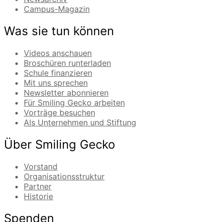
Campus-Magazin
Was sie tun können
Videos anschauen
Broschüren runterladen
Schule finanzieren
Mit uns sprechen
Newsletter abonnieren
Für Smiling Gecko arbeiten
Vorträge besuchen
Als Unternehmen und Stiftung
Über Smiling Gecko
Vorstand
Organisationsstruktur
Partner
Historie
Spenden