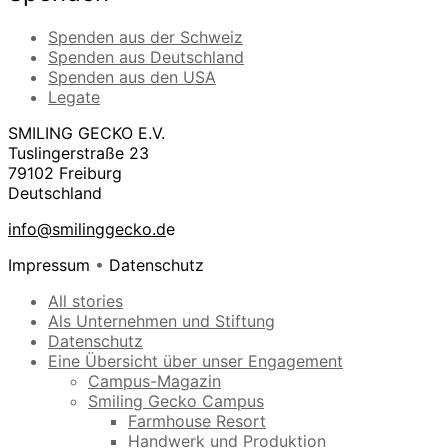
Spenden aus der Schweiz
Spenden aus Deutschland
Spenden aus den USA
Legate
SMILING GECKO E.V.
Tuslingerstraße 23
79102 Freiburg
Deutschland
info@smilinggecko.d
e
Impressum
•
Datenschutz
All stories
Als Unternehmen und Stiftung
Datenschutz
Eine Übersicht über unser Engagement
Campus-Magazin
Smiling Gecko Campus
Farmhouse Resort
Handwerk und Produktion