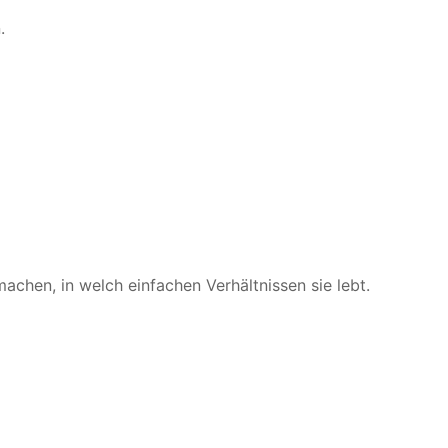
n.
achen, in welch einfachen Verhältnissen sie lebt.