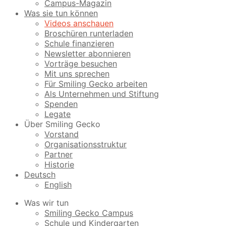
Campus-Magazin
Was sie tun können
Videos anschauen
Broschüren runterladen
Schule finanzieren
Newsletter abonnieren
Vorträge besuchen
Mit uns sprechen
Für Smiling Gecko arbeiten
Als Unternehmen und Stiftung
Spenden
Legate
Über Smiling Gecko
Vorstand
Organisationsstruktur
Partner
Historie
Deutsch
English
Was wir tun
Smiling Gecko Campus
Schule und Kindergarten