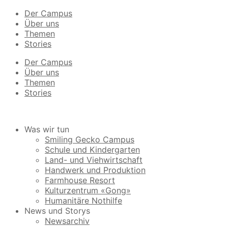
Der Campus
Über uns
Themen
Stories
Der Campus
Über uns
Themen
Stories
Was wir tun
Smiling Gecko Campus
Schule und Kindergarten
Land- und Viehwirtschaft
Handwerk und Produktion
Farmhouse Resort
Kulturzentrum «Gong»
Humanitäre Nothilfe
News und Storys
Newsarchiv