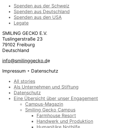
Spenden aus der Schweiz
Spenden aus Deutschland
Spenden aus den USA
Legate
SMILING GECKO E.V.
Tuslingerstraße 23
79102 Freiburg
Deutschland
info@smilinggecko.d
e
Impressum
•
Datenschutz
All stories
Als Unternehmen und Stiftung
Datenschutz
Eine Übersicht über unser Engagement
Campus-Magazin
Smiling Gecko Campus
Farmhouse Resort
Handwerk und Produktion
Humanitäre Nothilfe