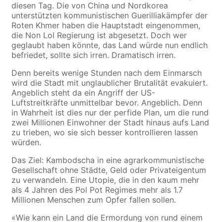
diesen Tag. Die von China und Nordkorea
unterstützten kommunistischen Guerilliakämpfer der
Roten Khmer haben die Hauptstadt eingenommen,
die Non Lol Regierung ist abgesetzt. Doch wer
geglaubt haben könnte, das Land würde nun endlich
befriedet, sollte sich irren. Dramatisch irren.
Denn bereits wenige Stunden nach dem Einmarsch
wird die Stadt mit unglaublicher Brutalität evakuiert.
Angeblich steht da ein Angriff der US-
Luftstreitkräfte unmittelbar bevor. Angeblich. Denn
in Wahrheit ist dies nur der perfide Plan, um die rund
zwei Millionen Einwohner der Stadt hinaus aufs Land
zu trieben, wo sie sich besser kontrollieren lassen
würden.
Das Ziel: Kambodscha in eine agrarkommunistische
Gesellschaft ohne Städte, Geld oder Privateigentum
zu verwandeln. Eine Utopie, die in den kaum mehr
als 4 Jahren des Pol Pot Regimes mehr als 1.7
Millionen Menschen zum Opfer fallen sollen.
«Wie kann ein Land die Ermordung von rund einem