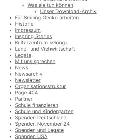
Was sie tun können
Unser Download-Archiv
Für Smiling Gecko arbeiten
Historie
Impressum
Inspring Stories
Kulturzentrum «Gong»
Land- und Viehwirtschaft
Legate
Mit uns sprechen
News
Newsarchiv
Newsletter
Organisationsstruktur
Page 404
Partner
Schule finanzieren
Schule und Kindergarten
Spenden Deutschland
Spenden November 24
Spenden und Legate
Spenden USA