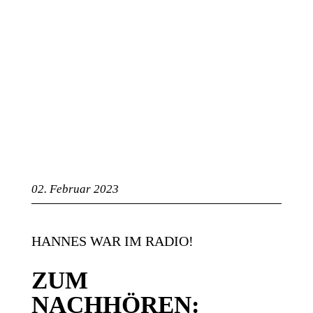
ng
02. Februar 2023
HANNES WAR IM RADIO!
ZUM
NACHHÖREN: